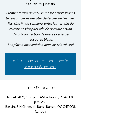
Sat, Jan 24
  |  
Bassin
Premier forum de l'eau jeunesse aux Iles! Viens
te ressourcer et discuter de l'enjeu de l'eau aux
Iles. Une fin de semaine, entre jeunes afin de
ralentir et s'inspirer afin de prendre action
dans la protection de notre précieuse
ressource bleue.
Les places sont limitées, alors inscris toi vite!
Les inscriptions sont maintenant fermées
retour aux évènements
Time & Location
Jan 24, 2026, 1:00 p.m. AST – Jan 25, 2026, 1:00
p.m. AST
Bassin, 814 Chem. du Bass., Bassin, QC G4T 0C8,
Canada