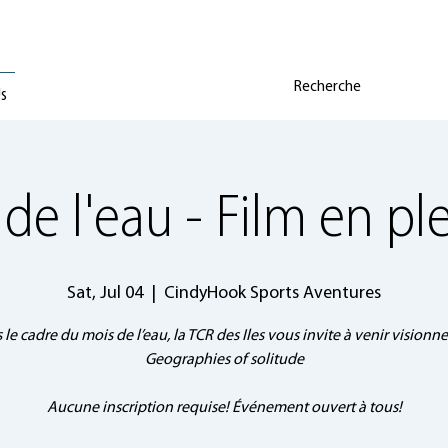
Us
de l'eau - Film en ple
Sat, Jul 04
  |  
CindyHook Sports Aventures
le cadre du mois de l’eau, la TCR des Iles vous invite à venir visionner
Geographies of solitude
Aucune inscription requise! Événement ouvert à tous!