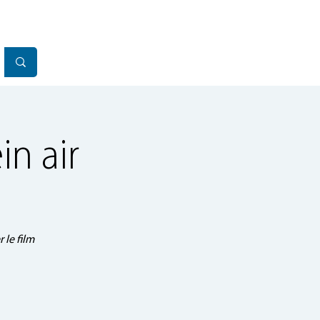
in air
 le film