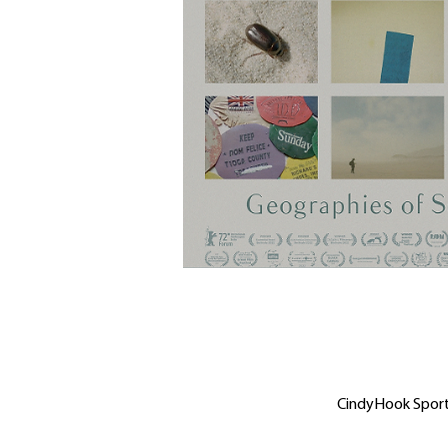
CindyHook Sports