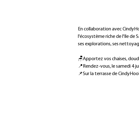
En collaboration avec CindyHo
l'écosystème riche de l'Ile de
ses explorations, ses nettoya
🪑Apportez vos chaises, doud
📍Rendez-vous, le samedi 4 jui
📌Sur la terrasse de CindyHoo