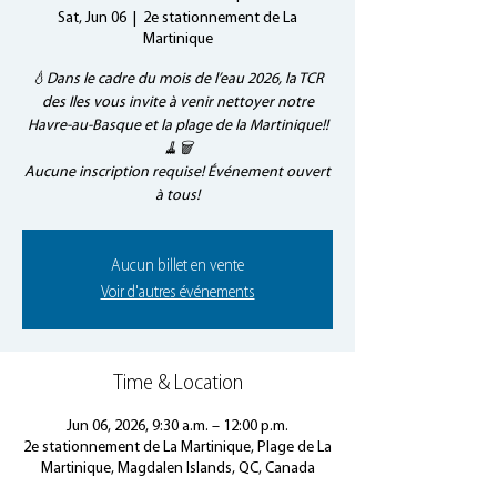
Sat, Jun 06
  |  
2e stationnement de La
Martinique
💧Dans le cadre du mois de l’eau 2026, la TCR
des Iles vous invite à venir nettoyer notre
Havre-au-Basque et la plage de la Martinique!!
🧹🗑️
Aucune inscription requise! Événement ouvert
à tous!
Aucun billet en vente
Voir d'autres événements
Time & Location
Jun 06, 2026, 9:30 a.m. – 12:00 p.m.
2e stationnement de La Martinique, Plage de La
Martinique, Magdalen Islands, QC, Canada