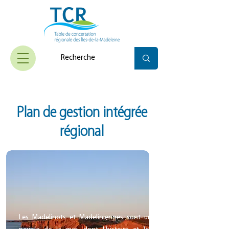
Plan de gestion intégrée
régional
Les Madelinots et Madeliniennes sont un