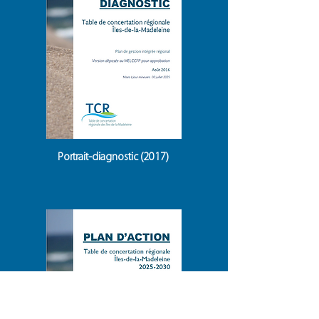
Lire
Portrait-diagnostic (2017)
Lire